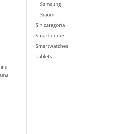
Samsung
Xiaomi
Sin categoría
t
Smartphone
Smartwatches
Tablets
país
 una