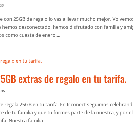
fas
e con 25GB de regalo lo vas a llevar mucho mejor. Volvemo
de hemos desconectado, hemos disfrutado con familia y ami
s como cuesta de enero,...
5GB extras de regalo en tu tarifa.
fas
te regala 25GB en tu tarifa. En Icconect seguimos celebrand
de tu familia y que tu formes parte de la nuestra, y por el
fa. Nuestra familia...