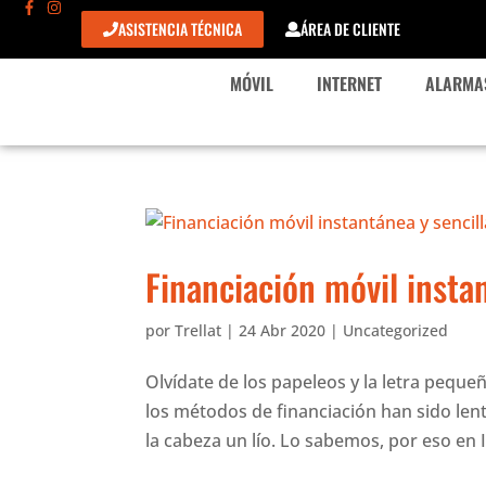
ASISTENCIA TÉCNICA
ÁREA DE CLIENTE
MÓVIL
INTERNET
ALARMA
Financiación móvil instan
por
Trellat
|
24 Abr 2020
|
Uncategorized
Olvídate de los papeleos y la letra peque
los métodos de financiación han sido lent
la cabeza un lío. Lo sabemos, por eso en I