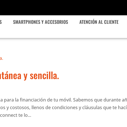
S
SMARTPHONES Y ACCESORIOS
ATENCIÓN AL CLIENTE
tánea y sencilla.
ña para la financiación de tu móvil. Sabemos que durante a
os y costosos, llenos de condiciones y cláusulas que te hac
connect te lo...