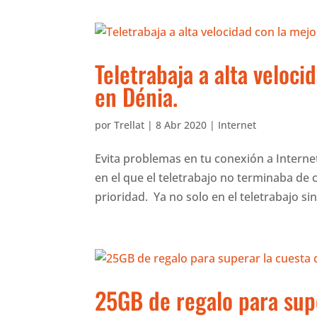
Teletrabaja a alta veloci
en Dénia.
por
Trellat
|
8 Abr 2020
|
Internet
Evita problemas en tu conexión a Interne
en el que el teletrabajo no terminaba de 
prioridad. Ya no solo en el teletrabajo sino
25GB de regalo para supe