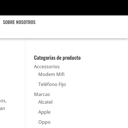
SOBRE NOSOTROS
Categorías de producto
Accessorios
Modem Mifi
Teléfono Fijo
Marcas
ños,
Alcatel
ían
Apple
Oppo