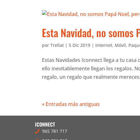
Esta Navidad, no somos 
por
Trellat
|
5 Dic 2019
|
Internet
,
Móvil
,
Paqu
Estas Navidades Iconnect llega a tu casa 
ello inevitablemente llegan los regalos
regalo, un regalo que realmente mereces.
« Entradas más antiguas
ICONNECT
965 781 717