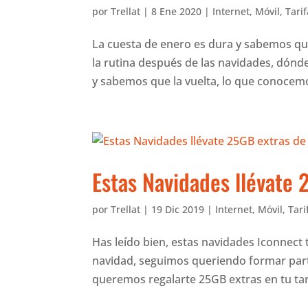
por
Trellat
|
8 Ene 2020
|
Internet
,
Móvil
,
Tari
La cuesta de enero es dura y sabemos qu
la rutina después de las navidades, dón
y sabemos que la vuelta, lo que conocemo
Estas Navidades llévate 2
por
Trellat
|
19 Dic 2019
|
Internet
,
Móvil
,
Tari
Has leído bien, estas navidades Iconnect 
navidad, seguimos queriendo formar parte 
queremos regalarte 25GB extras en tu tari