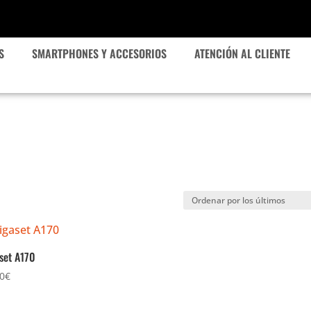
S
SMARTPHONES Y ACCESORIOS
ATENCIÓN AL CLIENTE
set A170
0
€