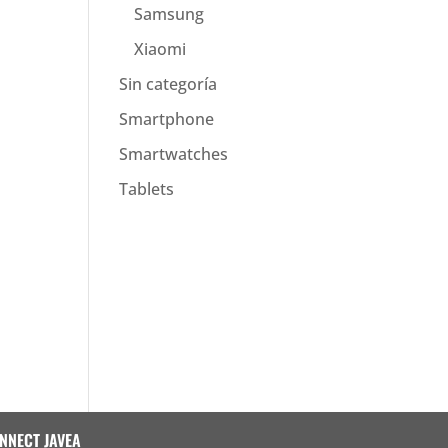
Samsung
Xiaomi
Sin categoría
Smartphone
Smartwatches
Tablets
NNECT JAVEA