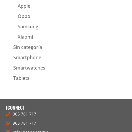
Apple
Oppo
Samsung
Xiaomi
Sin categoría
Smartphone
Smartwatches
Tablets
ICONNECT
965 781 717
965 781 717