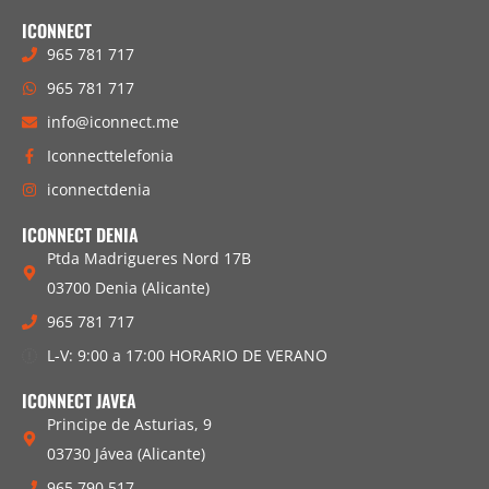
ICONNECT
965 781 717
965 781 717
info@iconnect.me
Iconnecttelefonia
iconnectdenia
ICONNECT DENIA
Ptda Madrigueres Nord 17B
03700 Denia (Alicante)
965 781 717
L-V: 9:00 a 17:00 HORARIO DE VERANO
ICONNECT JAVEA
Principe de Asturias, 9
03730 Jávea (Alicante)
965 790 517