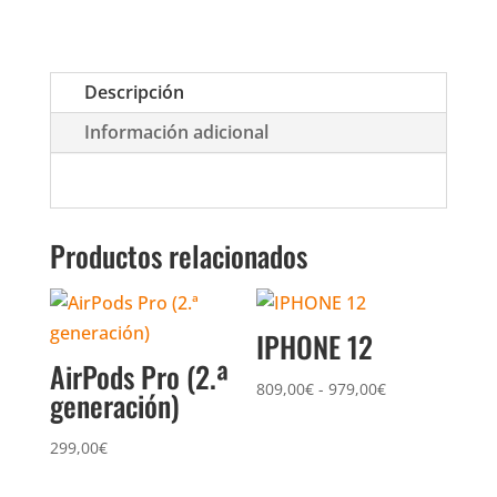
Descripción
Información adicional
Productos relacionados
IPHONE 12
AirPods Pro (2.ª
809,00
€
-
979,00
€
generación)
299,00
€