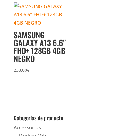
SAMSUNG
GALAXY A13 6.6″
FHD+ 128GB 4GB
NEGRO
238,00
€
Categorías de producto
Accessorios
Modem Mifi