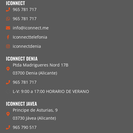
ICONNECT
965 781 717
965 781 717
info@iconnect.me
Iconnecttelefonia
iconnectdenia
ICONNECT DENIA
Ptda Madrigueres Nord 17B
03700 Denia (Alicante)
965 781 717
L-V: 9:00 a 17:00 HORARIO DE VERANO
ICONNECT JAVEA
Principe de Asturias, 9
03730 Jávea (Alicante)
965 790 517