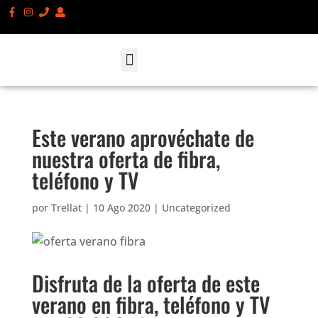
SMARTPHONES Y ACCESORIOS
ATENCIÓN AL CLIENTE
SOBRE NOSOTROS
Este verano aprovéchate de
nuestra oferta de fibra,
teléfono y TV
por
Trellat
|
10 Ago 2020
|
Uncategorized
Disfruta de la oferta de este
verano en fibra, teléfono y TV