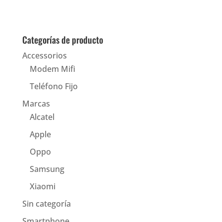
Categorías de producto
Accessorios
Modem Mifi
Teléfono Fijo
Marcas
Alcatel
Apple
Oppo
Samsung
Xiaomi
Sin categoría
Smartphone