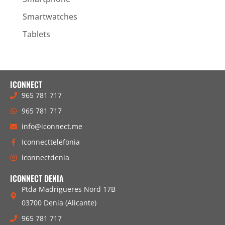
Smartwatches
Tablets
ICONNECT
965 781 717
965 781 717
info@iconnect.me
Iconnecttelefonia
iconnectdenia
ICONNECT DENIA
Ptda Madrigueres Nord 17B
03700 Denia (Alicante)
965 781 717