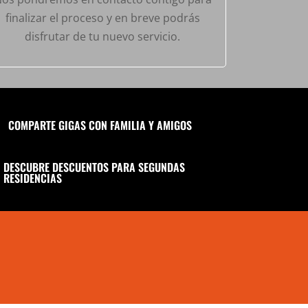
finalizar el proceso y en breve podrás
disfrutar de tu nuevo servicio.
COMPARTE GIGAS CON FAMILIA Y AMIGOS
DESCUBRE DESCUENTOS PARA SEGUNDAS
RESIDENCIAS