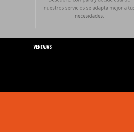
nuestros servicios se adapta mejor a tu
necesidades.
VENTAJAS