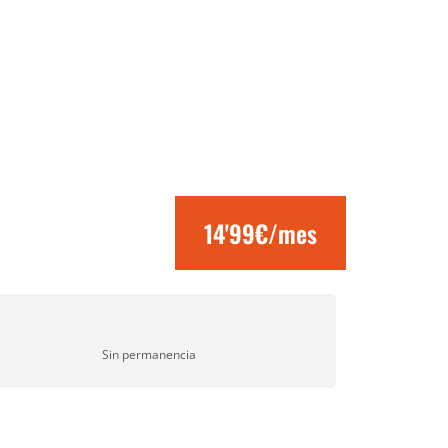
14'99€/mes
Sin permanencia