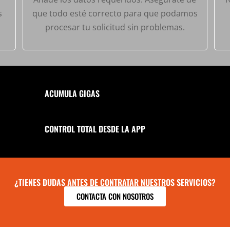
s
que todo esté correcto para que podamos
procesar tu solicitud sin problemas.
ACUMULA GIGAS
CONTROL TOTAL DESDE LA APP
¿TIENES DUDAS ANTES DE CONTRATAR NUESTROS SERVICIOS?
CONTACTA CON NOSOTROS