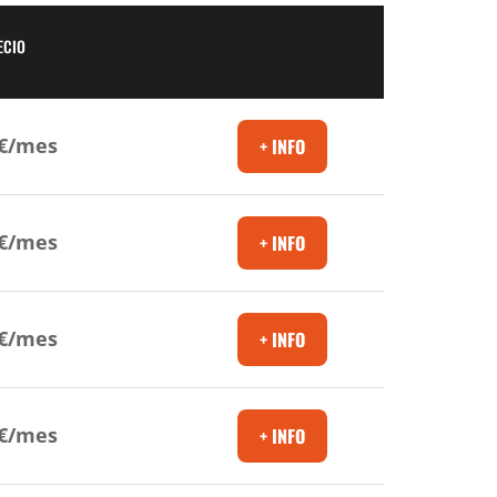
ECIO
9€/mes
9€/mes
9€/mes
9€/mes