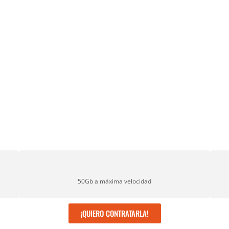
50Gb a máxima velocidad
¡QUIERO CONTRATARLA!