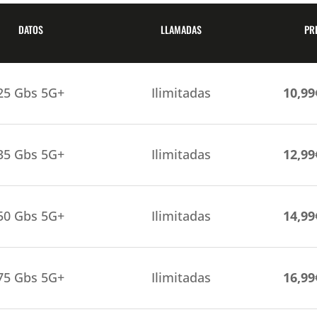
DATOS
LLAMADAS
PR
25 Gbs 5G+
Ilimitadas
10,9
35 Gbs 5G+
Ilimitadas
12,9
50 Gbs 5G+
Ilimitadas
14,9
75 Gbs 5G+
Ilimitadas
16,9