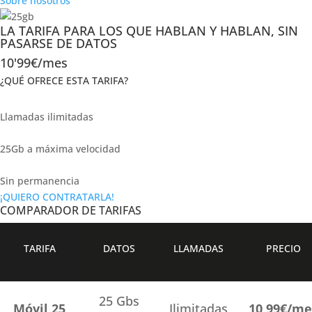
Sobre nosotros
LA TARIFA PARA LOS QUE HABLAN Y HABLAN, SIN
PASARSE DE DATOS
10'99€/mes
¿QUÉ OFRECE ESTA TARIFA?
Llamadas ilimitadas
25Gb a máxima velocidad
Sin permanencia
¡QUIERO CONTRATARLA!
COMPARADOR DE TARIFAS
TARIFA
DATOS
LLAMADAS
PRECIO
25 Gbs
Móvil 25
Ilimitadas
10,99€/me